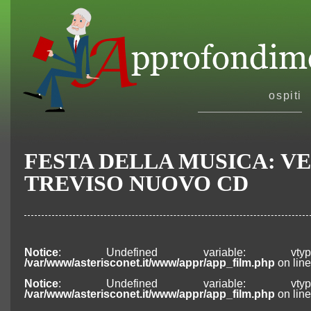
ospiti
FESTA DELLA MUSICA: V
TREVISO NUOVO CD
Notice
: Undefined variable: vt
/var/www/asterisconet.it/www/appr/app_film.php
on lin
Notice
: Undefined variable: vt
/var/www/asterisconet.it/www/appr/app_film.php
on lin