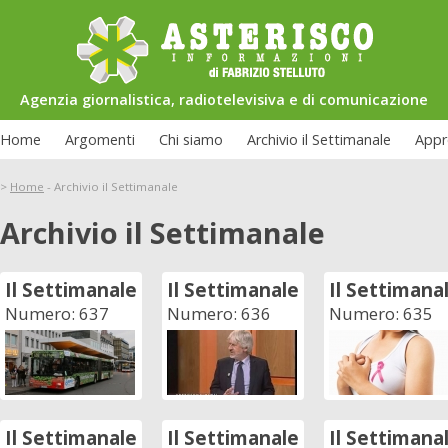
Agenzia giornalistica, radiotelevisiva e di comunicazione
Home
Argomenti
Chi siamo
Archivio il Settimanale
Appr
>
Home
-
Archivio il Settimanale
Archivio il Settimanale
Il Settimanale
Il Settimanale
Il Settimana
Numero: 637
Numero: 636
Numero: 635
Il Settimanale
Il Settimanale
Il Settimana