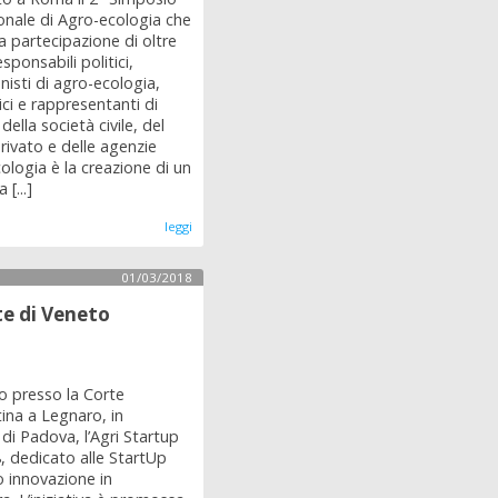
onale di Agro-ecologia che
la partecipazione di oltre
sponsabili politici,
nisti di agro-ecologia,
i e rappresentanti di
della società civile, del
rivato e delle agenzie
cologia è la creazione di un
[...]
leggi
01/03/2018
te di Veneto
to presso la Corte
ina a Legnaro, in
 di Padova, l’Agri Startup
, dedicato alle StartUp
 innovazione in