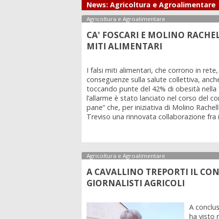
News: Agricoltura e Agroalimentare
Agricoltura e Agroalimentare
CA' FOSCARI E MOLINO RACHEL
MITI ALIMENTARI
I falsi miti alimentari, che corrono in re
conseguenze sulla salute collettiva, anche
toccando punte del 42% di obesità nella fas
l’allarme è stato lanciato nel corso del 
pane” che, per iniziativa di Molino Rachel
Treviso una rinnovata collaborazione fra i 
Agricoltura e Agroalimentare
A CAVALLINO TREPORTI IL CO
GIORNALISTI AGRICOLI
A conclu
ha visto r