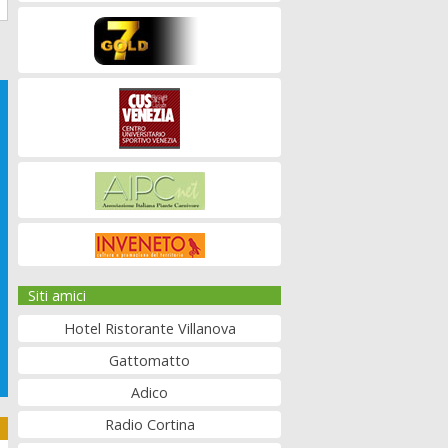
Siti amici
Hotel Ristorante Villanova
Gattomatto
Adico
Radio Cortina