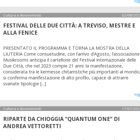
leg
Cultura e Avvenimenti
02/08/202
FESTIVAL DELLE DUE CITTÀ: A TREVISO, MESTRE E
ALLA FENICE
PRESENTATO IL PROGRAMMA E TORNA LA MOSTRA DELLA
LIUTERIA Come consuetudine, con l’arrivo d’Agosto, l’associazione
Musikrooms anticipa il cartellone del Festival Internazionale delle
Due Città, che nel 2023 compie 21 anni: la manifestazione,
considerata tra le kermesse chitarristiche più importanti al mondo
si conferma manifestazione di alto profilo, capace di attrarre
svariate tipologie [...]
leg
Cultura e Avvenimenti
17/07/202
RIPARTE DA CHIOGGIA "QUANTUM ONE" DI
ANDREA VETTORETTI